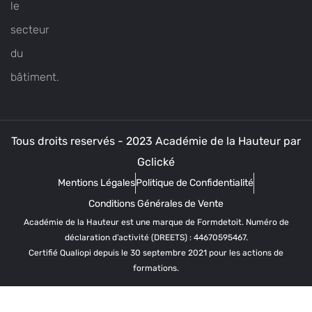
le
secteur
du
bâtiment.
Tous droits reservés - 2023 Académie de la Hauteur par
Gclické
Mentions Légales
Politique de Confidentialité
Conditions Générales de Vente
Académie de la Hauteur est une marque de Formdetoit. Numéro de
déclaration d’activité (DREETS) : 44670595467.
Certifié Qualiopi depuis le 30 septembre 2021 pour les actions de
formations.