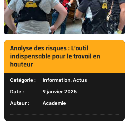
Analyse des risques : L’outil
indispensable pour le travail en
hauteur
Catégorie :
Information
,
Actus
Date :
9 janvier 2025
Auteur :
Academie