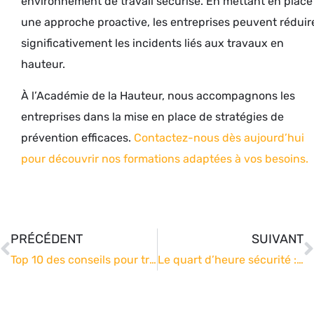
environnement de travail sécurisé. En mettant en place
une approche proactive, les entreprises peuvent réduir
significativement les incidents liés aux travaux en
hauteur.
À l’Académie de la Hauteur, nous accompagnons les
entreprises dans la mise en place de stratégies de
prévention efficaces.
Contactez-nous dès aujourd’hui
pour découvrir nos formations adaptées à vos besoins.
PRÉCÉDENT
SUIVANT
Top 10 des conseils pour travailler en hauteur en toute sécurité
Le quart d’heure sécurité : Un outil essentiel pour la prévention des risques au travail en hauteur