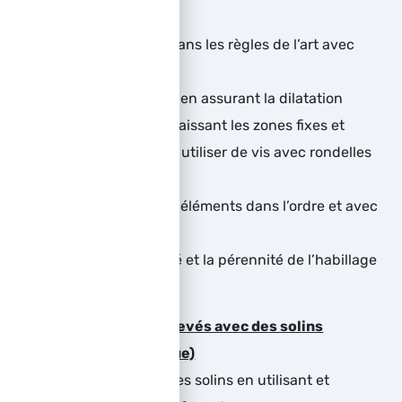
agrafé
Assurer une pose dans les règles de l’art avec
agrafages
Fixer les zingueries en assurant la dilatation
nécessaire en connaissant les zones fixes et
coulissante. Ne pas utiliser de vis avec rondelles
étanches.
Poser les différents éléments dans l’ordre et avec
efficacité
Assurer l’étanchéité et la pérennité de l’habillage
Etanchéité des relevés avec des solins
maçonnés (pratique)
Façonner ses bandes solins en utilisant et