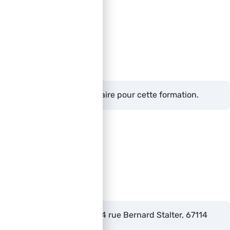
Prérequis
Aucun prérequis nécessaire pour cette formation.
Lieu
Académie de la Hauteur 4 rue Bernard Stalter, 67114