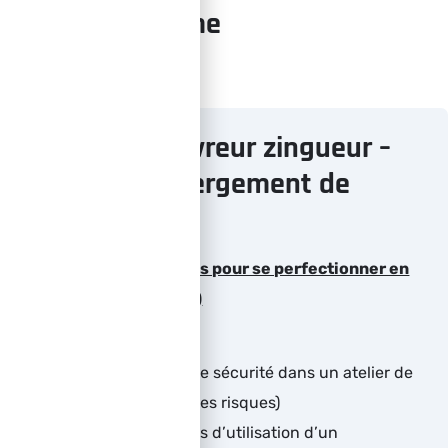
Programme
Formation couvreur zingueur –
Réaliser un abergement de
cheminée
Les règles de bases pour se perfectionner en
zinguerie (théorie)
Rappel des règles de sécurité dans un atelier de
zingueur (analyse des risques)
Rappel sur les règles d’utilisation d’un