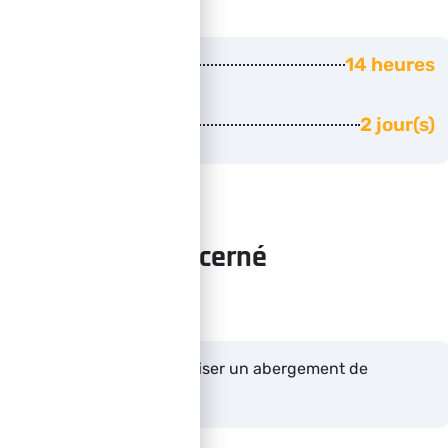
Durée
14 heures
Nombre de jours
2 jour(s)
Public concerné
Tout salarié amené à réaliser un abergement de
cheminée.