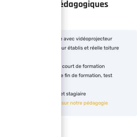
Moyens pédagogiques
Power point en salle avec vidéoprojecteur
Travaux pratiques sur établis et réelle toiture
sécurisée
Auto-évaluation en court de formation
QCM d’évaluation de fin de formation, test
pratique
Fourniture d’un livret stagiaire
Pour plus d’informations sur notre pédagogie