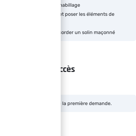
d’abergement et d’habillage
Ajuster, assembler et poser les éléments de
zinguerie
Savoir poser et raccorder un solin maçonné
Délais d'accès
3 semaines à compter de la première demande.