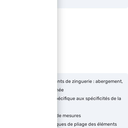
Eschau
Objectifs
Connaître les éléments de zinguerie : abergement,
habillage de cheminée
Utiliser l’outillage spécifique aux spécificités de la
zinguerie
Maitriser les prises de mesures
Maitriser les techniques de pliage des éléments