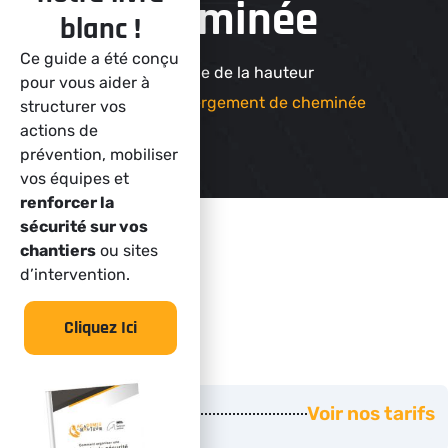
cheminée
blanc !
Ce guide a été conçu
Académie de la hauteur
pour vous aider à
Réaliser un abergement de cheminée
structurer vos
actions de
prévention, mobiliser
vos équipes et
renforcer la
sécurité sur vos
chantiers
ou sites
d’intervention.
Tarifs
Cliquez Ici
Prix
Voir nos tarifs