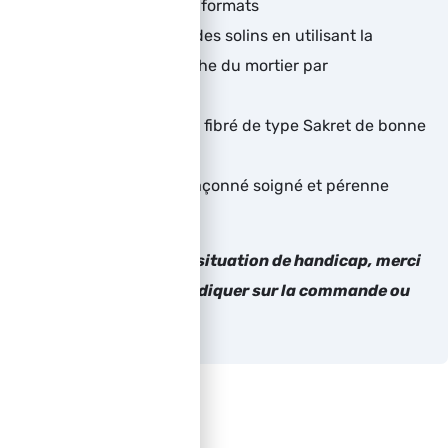
optimisant les sous formats
Poser dans les bandes solins en utilisant la
technique d’accroche du mortier par
« gendarmes »
Préparer un mortier fibré de type Sakret de bonne
consistance
Réaliser un solin maçonné soigné et pérenne
Si le bénéficiaire est en situation de handicap, merci
de bien vouloir nous l’indiquer sur la commande ou
par retour de mail