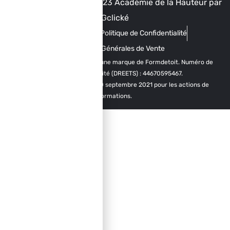
Tous droits reservés - 2023 Académie de la Hauteur par
Gclické
Mentions Légales
Politique de Confidentialité
Conditions Générales de Vente
Académie de la Hauteur est une marque de Formdetoit. Numéro de
déclaration d’activité (DREETS) : 44670595467.
Certifié Qualiopi depuis le 30 septembre 2021 pour les actions de
formations.