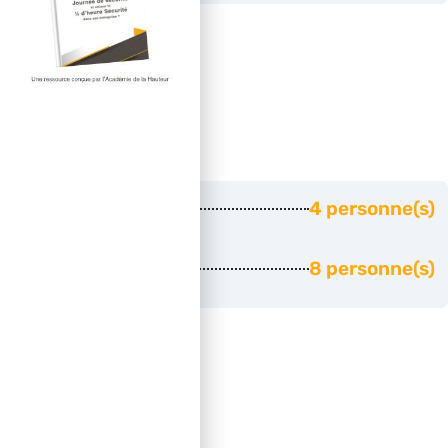
Effectifs
Effectif minimum
4 personne(s)
Effectif maximum
8 personne(s)
Durée