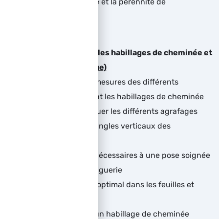
Assurer l’étanchéité et la pérennité de
l’abergement
Façonner et poser les habillages de cheminée et
de lucarne (pratique)
Savoir prendre les mesures des différents
éléments composant les habillages de cheminée
Connaitre et appliquer les différents agrafages
habituels dans les angles verticaux des
cheminées
Appliquer les jeux nécessaires à une pose soignée
des éléments de zinguerie
Appliquer un débit optimal dans les feuilles et
bobineaux en zinc
Façonner et poser un habillage de cheminée