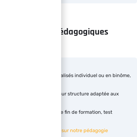
Moyens pédagogiques
Diaporama en salle
Exercices contextualisés individuel ou en binôme,
tests…
Travaux pratiques sur structure adaptée aux
travaux en hauteur
QCM d’évaluation de fin de formation, test
pratique
Pour plus d’informations sur notre pédagogie