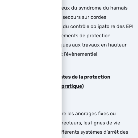
Comprendre les enjeux du syndrome du harnais
Savoir organiser un secours sur cordes
Connaître les bases du contrôle obligatoire des EPI
Découvrir les équipements de protection
individuelle spécifiques aux travaux en hauteur
dans le spectacle et l’évènementiel.
Connaître les composantes de la protection
individuelle (théorie et pratique)
Identifier et connaître les ancrages fixes ou
provisoires, les connecteurs, les lignes de vie
Savoir utiliser les différents systèmes d’arrêt des