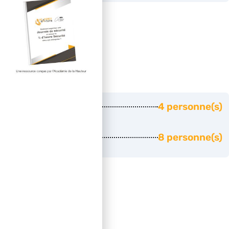
Effectifs
Effectif minimum
4 personne(s)
Effectif maximum
8 personne(s)
Durée