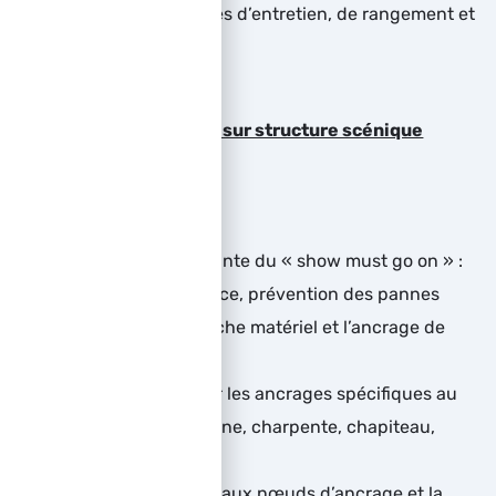
les bonnes pratiques d’entretien, de rangement et
de stockage
Exercices en situations sur structure scénique
(pratique)
Connaître la contrainte du « show must go on » :
travail dans l’urgence, prévention des pannes
Différencier l’accroche matériel et l’ancrage de
personne
Connaître et utiliser les ancrages spécifiques au
spectacle : grill, scène, charpente, chapiteau,
structures
Maîtriser les principaux nœuds d’ancrage et la