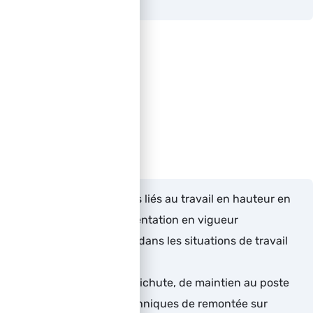
A définir
Objectifs
Analyser les risques liés au travail en hauteur en
lien avec la réglementation en vigueur
Savoir se sécuriser dans les situations de travail
en hauteur
Maîtriser les EPI antichute, de maintien au poste
de travail et les techniques de remontée sur