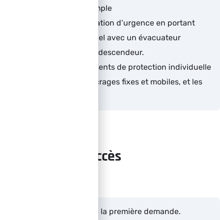
cordes et rappel simple
Réaliser une évacuation d’urgence en portant
secours au personnel avec un évacuateur
automatique et sur descendeur.
Utiliser les Équipements de protection individuelle
comprenant les ancrages fixes et mobiles, et les
moyens de liaisons
Délais d'accès
3 semaines à compter de la première demande.