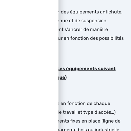
chutes
Maîtriser l’utilisation des équipements antichute,
de maintien, de retenue et de suspension
Savoir où et comment s’ancrer de manière
provisoire en hauteur en fonction des possibilités
d’ancrage
Faire le bon choix dans ses équipements suivant
chaque situation (pratique)
Analyser les risques en fonction de chaque
situation (hauteur de travail et type d’accès…)
Etudier les équipements fixes en place (ligne de
vie, ancrage fixe, charpente bois ou industrielle,