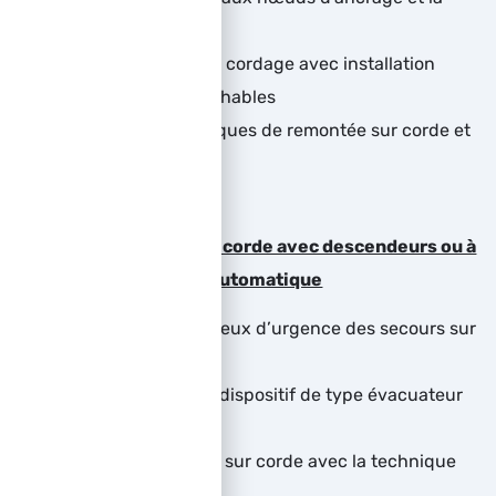
base du mouflage
Travailler en double cordage avec installation
d’ancrages irréprochables
Maîtriser les techniques de remontée sur corde et
de rappels simples
Réaliser un secours sur corde avec descendeurs ou à
l’aide d’un évacuateur automatique
Comprendre les enjeux d’urgence des secours sur
corde en hauteur
Mettre en place un dispositif de type évacuateur
automatique
Réaliser un secours sur corde avec la technique
sur descendeur