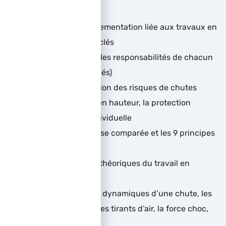
hauteur
Comprendre la réglementation liée aux travaux en
hauteur, les points clés
Savoir quelles sont les responsabilités de chacun
(employeurs / salariés)
Maîtriser la prévention des risques de chutes
Définir les travaux en hauteur, la protection
collective et/ou individuelle
Comprendre l’analyse comparée et les 9 principes
de prévention
Étudier les notions théoriques du travail en
hauteur
Connaître les effets dynamiques d’une chute, les
facteurs de chute, les tirants d’air, la force choc,
l’effet pendulaire…