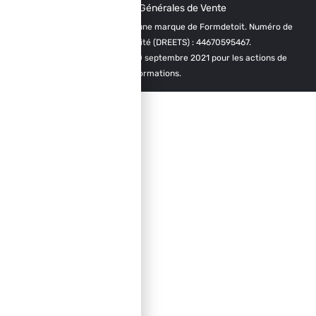
Conditions Générales de Vente
Académie de la Hauteur est une marque de Formdetoit. Numéro de
déclaration d’activité (DREETS) : 44670595467.
Certifié Qualiopi depuis le 30 septembre 2021 pour les actions de
formations.