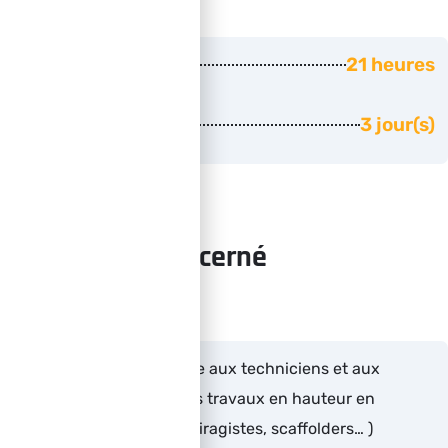
Durée
21 heures
Nombre de jours
3 jour(s)
Public concerné
Cette formation s’adresse aux techniciens et aux
régisseurs exécutant des travaux en hauteur en
suspension (riggers, éclairagistes, scaffolders… )