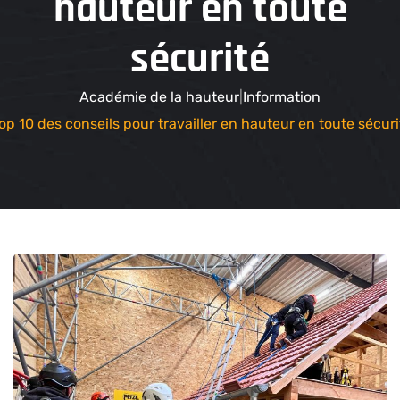
hauteur en toute
sécurité
Académie de la hauteur
Information
op 10 des conseils pour travailler en hauteur en toute sécuri