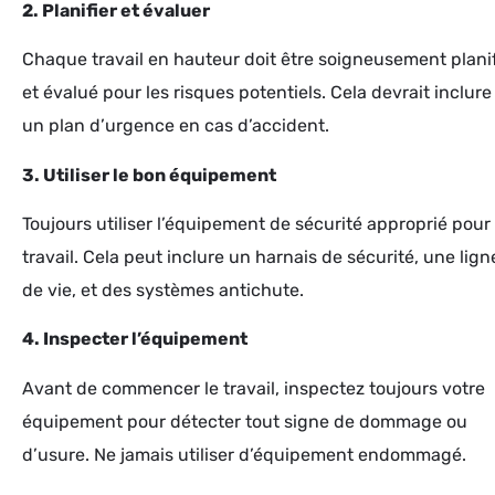
2. Planifier et évaluer
Chaque travail en hauteur doit être soigneusement planif
et évalué pour les risques potentiels. Cela devrait inclure
un plan d’urgence en cas d’accident.
3. Utiliser le bon équipement
Toujours utiliser l’équipement de sécurité approprié pour 
travail. Cela peut inclure un harnais de sécurité, une lign
de vie, et des systèmes antichute.
4. Inspecter l’équipement
Avant de commencer le travail, inspectez toujours votre
équipement pour détecter tout signe de dommage ou
d’usure. Ne jamais utiliser d’équipement endommagé.