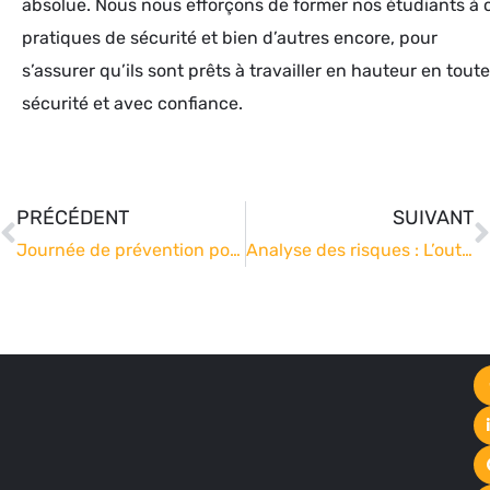
absolue. Nous nous efforçons de former nos étudiants à 
pratiques de sécurité et bien d’autres encore, pour
s’assurer qu’ils sont prêts à travailler en hauteur en toute
sécurité et avec confiance.
PRÉCÉDENT
SUIVANT
Journée de prévention pour notre partenaire Arkédia
Analyse des risques : L’outil indispensable pour le travail en hauteur