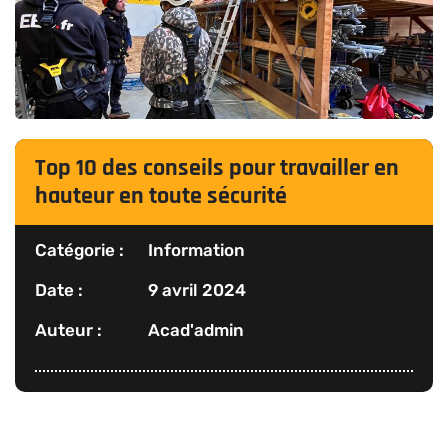
Top 10 des conseils pour travailler en
hauteur en toute sécurité
Catégorie :
Information
Date :
9 avril 2024
Auteur :
Acad'admin