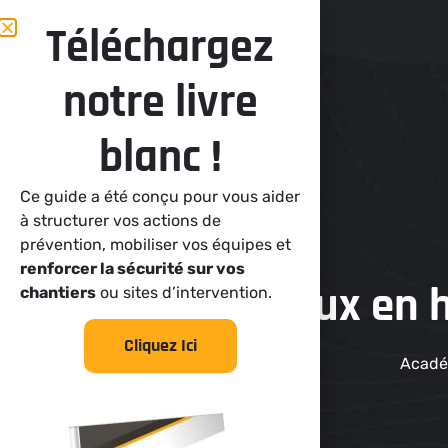
4 rue Bernard Stalter, 6711
Téléchargez
notre livre
Notre Centre
La Pédag
blanc !
Ce guide a été conçu pour vous aider
à structurer vos actions de
prévention, mobiliser vos équipes et
renforcer la sécurité sur vos
Travaux en h
chantiers
ou sites d’intervention.
Cliquez Ici
Acadé