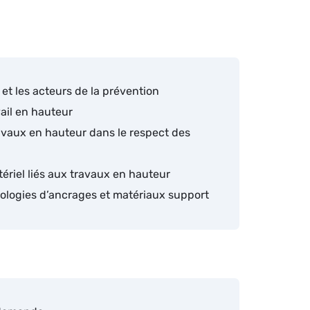
et les acteurs de la prévention
vail en hauteur
ravaux en hauteur dans le respect des
riel liés aux travaux en hauteur
ypologies d’ancrages et matériaux support