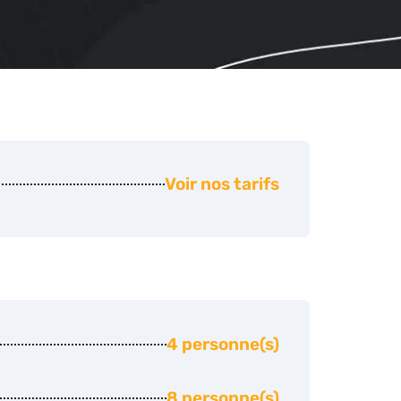
Voir nos tarifs
4 personne(s)
8 personne(s)