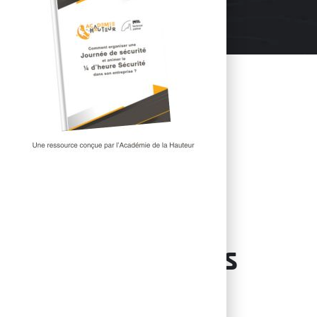
Tarifs
Effectifs