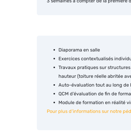
3 semaines à compter de la première
Diaporama en salle
Exercices contextualisés individ
Travaux pratiques sur structure
hauteur (toiture réelle abritée a
Auto-évaluation tout au long de 
QCM d’évaluation de fin de format
Module de formation en réalité vi
Pour plus d’informations sur notre pé