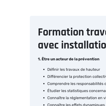
Formation trav
avec installati
1. Être un acteur de la prévention
Définir les travaux de hauteur
Différencier la protection collect
Comprendre les responsabilités
Étudier les statistiques concern
Connaître la réglementation en v
Connaître les effets dynamiques 