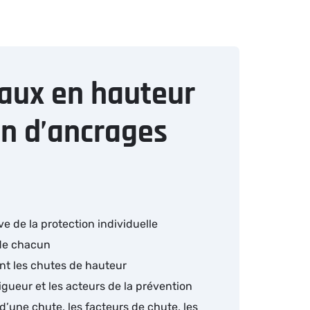
aux en hauteur
on d’ancrages
ive de la protection individuelle
 de chacun
ant les chutes de hauteur
igueur et les acteurs de la prévention
d’une chute, les facteurs de chute, les