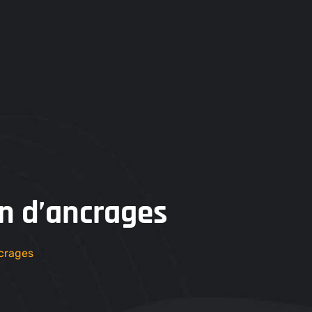
Contactez
Contact
Nous
on d’ancrages
ncrages