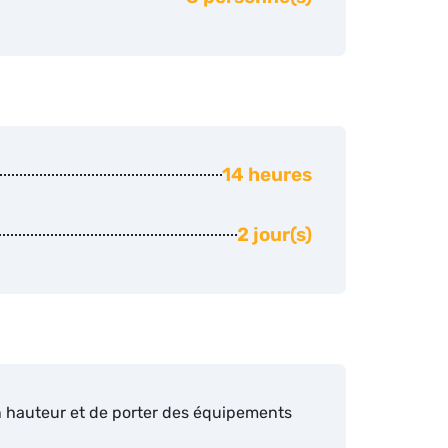
14 heures
2 jour(s)
en hauteur et de porter des équipements