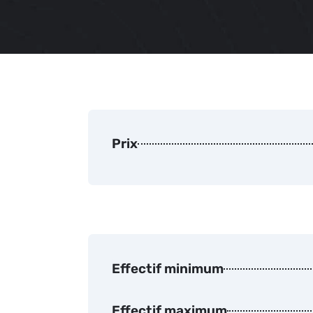
Prix
Effectif minimum
Effectif maximum