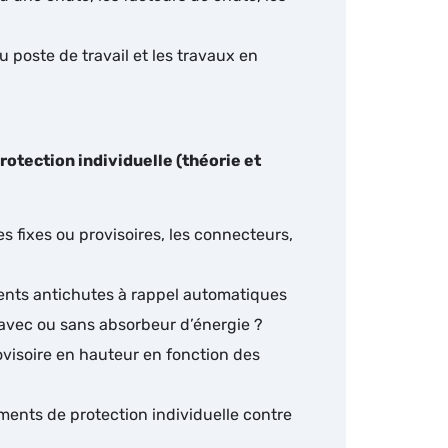
au poste de travail et les travaux en
rotection individuelle (théorie et
es fixes ou provisoires, les connecteurs,
férents antichutes à rappel automatiques
avec ou sans absorbeur d’énergie ?
ovisoire en hauteur en fonction des
ents de protection individuelle contre