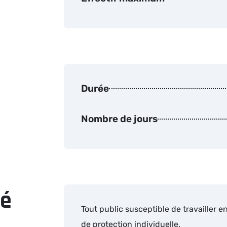
Durée
Nombre de jours
né
Tout public susceptible de travailler 
de protection individuelle.