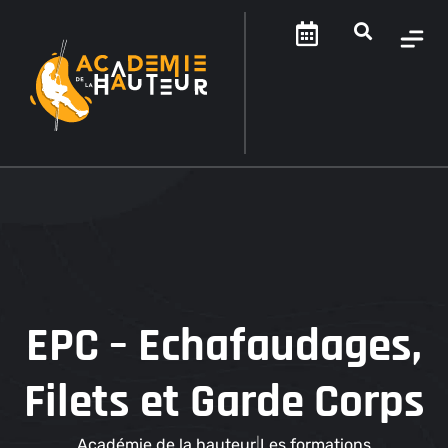
EPC – Echafaudages,
Filets et Garde Corps
Académie de la hauteur
Les formations