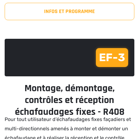
INFOS ET PROGRAMME
EF-3
Montage, démontage,
contrôles et réception
échafaudages fixes - R408
Pour tout utilisateur d’échafaudages fixes façadiers et
multi-directionnels amenés à monter et démonter un
échafaudage et à réaliser la réception et le contrôle