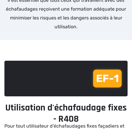
Il est essentiel que tous ceux qui travaillent avec des
échafaudages reçoivent une formation adéquate pour
minimiser les risques et les dangers associés à leur
utilisation.
EF-1
Utilisation d'échafaudage fixes
- R408
Pour tout utilisateur d’échafaudages fixes façadiers et